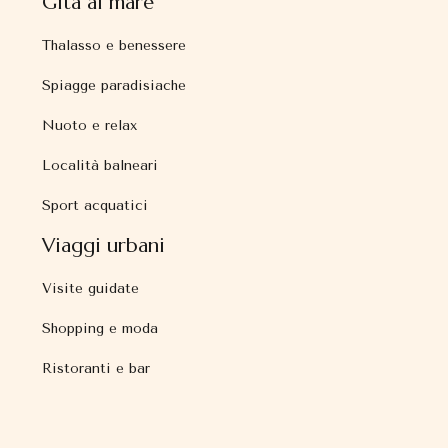
Gita al mare
Thalasso e benessere
Spiagge paradisiache
Nuoto e relax
Località balneari
Sport acquatici
Viaggi urbani
Visite guidate
Shopping e moda
Ristoranti e bar
Arte urbana e di strada