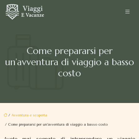
Come prepararsi per
un’avventura di viaggio a basso
costo
/
Avventura e scoperta
/ Come prepararsi per un’avventura di viaggio a basso costo
Avete mai sognato di intraprendere un viaggio