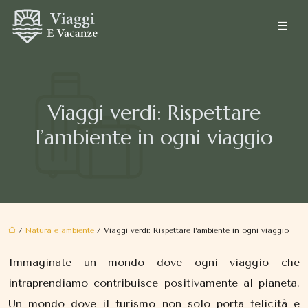
Viaggi verdi: Rispettare
l’ambiente in ogni viaggio
/
Natura e ambiente
/ Viaggi verdi: Rispettare l’ambiente in ogni viaggio
Immaginate un mondo dove ogni viaggio che
intraprendiamo contribuisce positivamente al pianeta.
Un mondo dove il turismo non solo porta felicità e